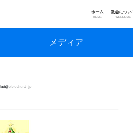
ホーム
教会につい
HOME
WELCOME
メディア
kui@biblechurch.jp