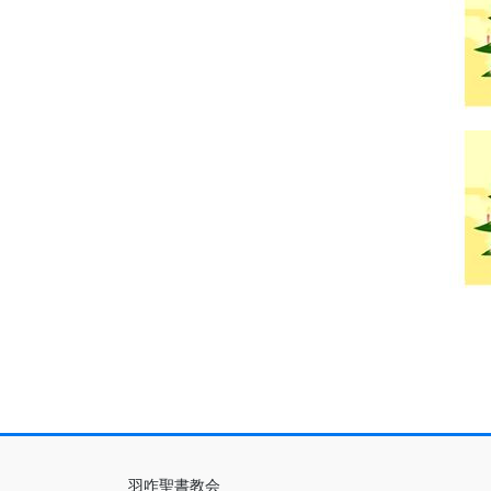
羽咋聖書教会